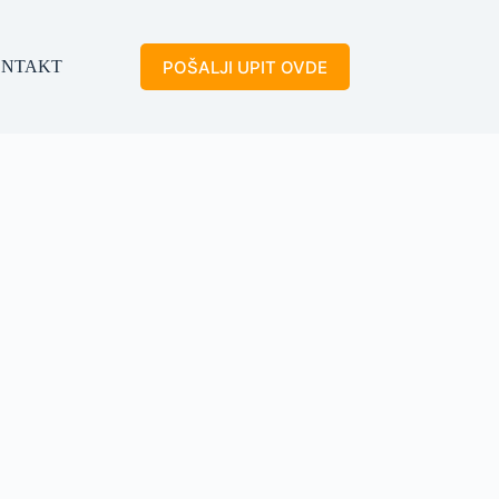
POŠALJI UPIT OVDE
NTAKT