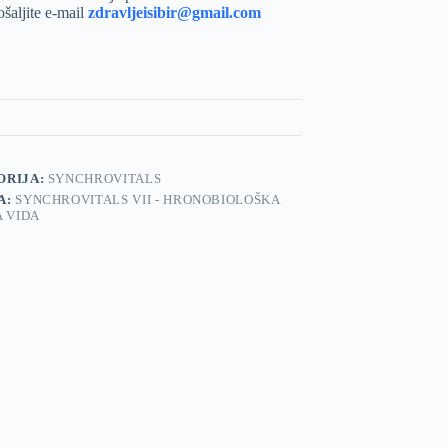
ošaljite e-mail
zdravljeisibir@gmail.com
ORIJA:
SYNCHROVITALS
A:
SYNCHROVITALS VII - HRONOBIOLOŠKA
A VIDA