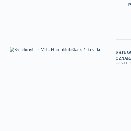
p
KATEG
OZNAK
ZAŠTIT