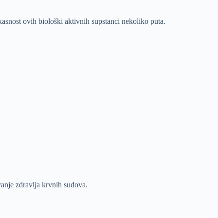
asnost ovih biološki aktivnih supstanci nekoliko puta.
avanje zdravlja krvnih sudova.