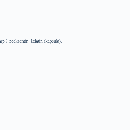
arp® zeaksantin, želatin (kapsula).