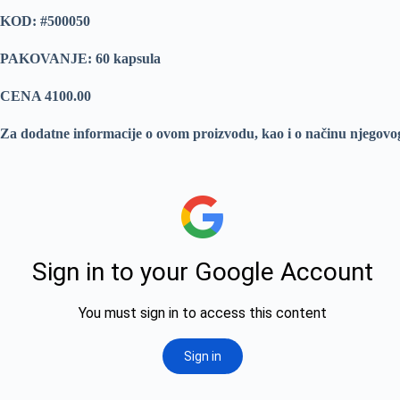
KOD: #500050
PAKOVANJE: 60 kapsula
CENA 4100.00
Za dodatne informacije o ovom proizvodu, kao i o načinu njegovo