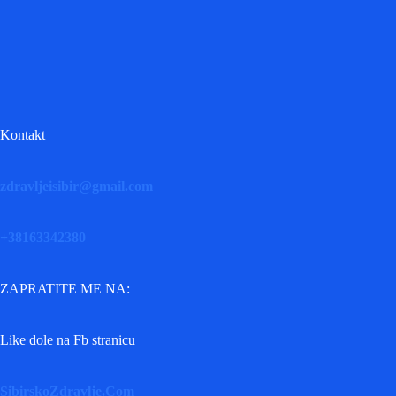
Kontakt
zdravljeisibir@gmail.com
+38163342380
ZAPRATITE ME NA:
Like dole na Fb stranicu
SibirskoZdravlje.Com