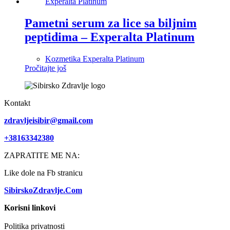
Pametni serum za lice sa biljnim
peptidima – Experalta Platinum
Kozmetika Experalta Platinum
Pročitajte još
Kontakt
zdravljeisibir@gmail.com
+38163342380
ZAPRATITE ME NA:
Like dole na Fb stranicu
SibirskoZdravlje.Com
Korisni linkovi
Politika privatnosti