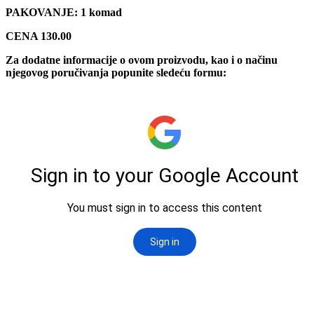
PAKOVANJE: 1 komad
CENA 130.00
Za dodatne informacije o ovom proizvodu, kao i o načinu
njegovog poručivanja popunite sledeću formu: