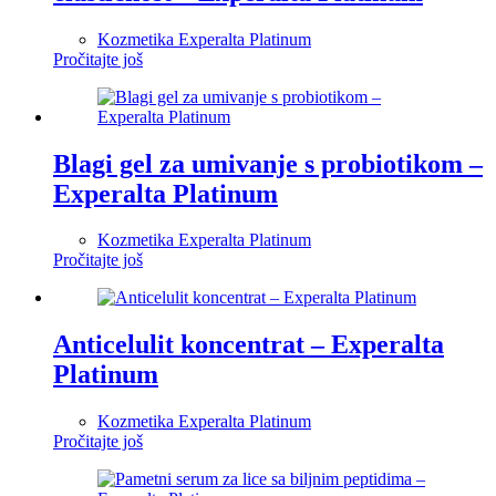
Kozmetika Experalta Platinum
Pročitajte još
Blagi gel za umivanje s probiotikom –
Experalta Platinum
Kozmetika Experalta Platinum
Pročitajte još
Anticelulit koncentrat – Experalta
Platinum
Kozmetika Experalta Platinum
Pročitajte još