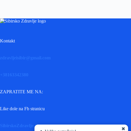
Kontakt
zdravljeisibir@gmail.com
+38163342380
ZAPRATITE ME NA:
Like dole na Fb stranicu
SibirskoZdravlje.Com
✖