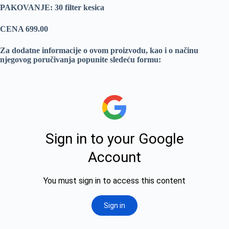
PAKOVANJE: 30 filter kesica
CENA 699.00
Za dodatne informacije o ovom proizvodu, kao i o načinu
njegovog poručivanja popunite sledeću formu: