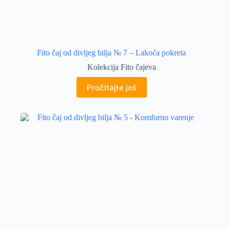
Fito čaj od divljeg bilja № 7 – Lakoća pokreta
Kolekcija Fito čajeva
Pročitajte još