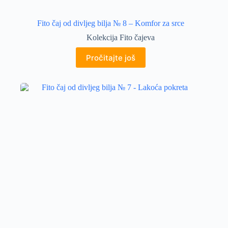
Fito čaj od divljeg bilja № 8 – Komfor za srce
Kolekcija Fito čajeva
Pročitajte još