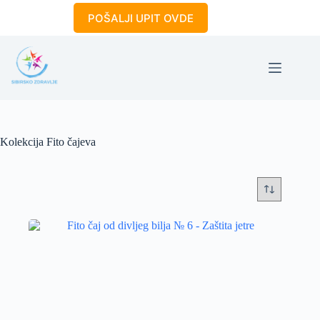
Skip
POŠALJI UPIT OVDE
to
content
Kolekcija Fito čajeva