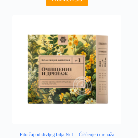
Fito čaj od divljeg bilja № 1 – Čišćenje i drenaža