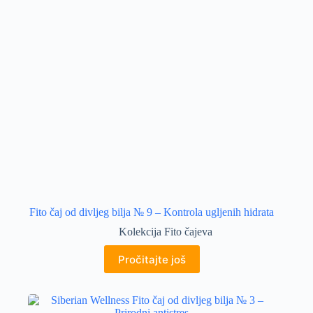
Fito čaj od divljeg bilja № 9 – Kontrola ugljenih hidrata
Kolekcija Fito čajeva
Pročitajte još