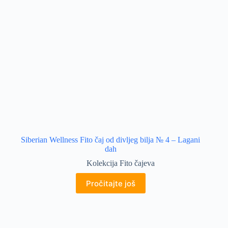
Siberian Wellness Fito čaj od divljeg bilja № 4 – Lagani
dah
Kolekcija Fito čajeva
Pročitajte još