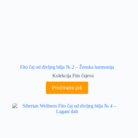
Fito čaj od divljeg bilja № 2 – Ženska harmonija
Kolekcija Fito čajeva
Pročitajte još