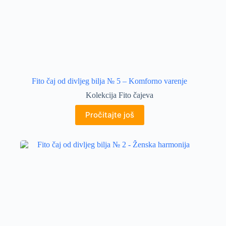
Fito čaj od divljeg bilja № 5 – Komforno varenje
Kolekcija Fito čajeva
Pročitajte još