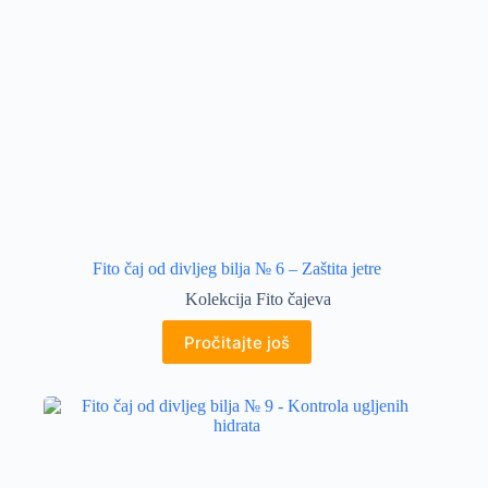
Fito čaj od divljeg bilja № 6 – Zaštita jetre
Kolekcija Fito čajeva
Pročitajte još