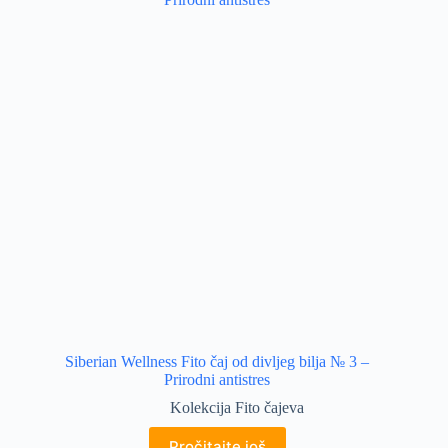
Siberian Wellness Fito čaj od divljeg bilja № 3 –
Prirodni antistres
Kolekcija Fito čajeva
Pročitajte još