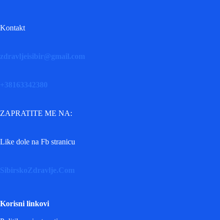
Kontakt
zdravljeisibir@gmail.com
+38163342380
ZAPRATITE ME NA:
Like dole na Fb stranicu
SibirskoZdravlje.Com
Korisni linkovi