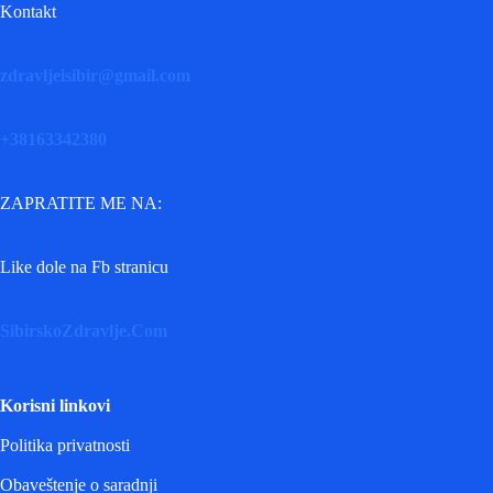
Kontakt
zdravljeisibir@gmail.com
+38163342380
ZAPRATITE ME NA:
Like dole na Fb stranicu
SibirskoZdravlje.Com
Korisni linkovi
Politika privatnosti
Obaveštenje o saradnji