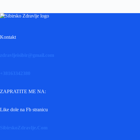
Kontakt
zdravljeisibir@gmail.com
+38163342380
ZAPRATITE ME NA:
Like dole na Fb stranicu
SibirskoZdravlje.Com