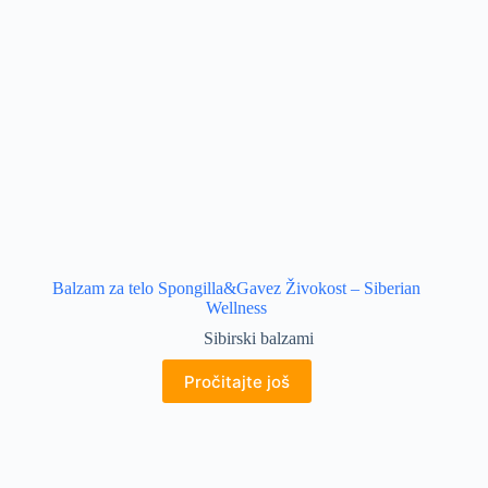
Balzam za telo Spongilla&Gavez Živokost – Siberian
Wellness
Sibirski balzami
Pročitajte još