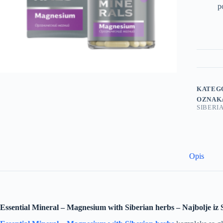
p
KATEG
OZNAK
SIBERI
Opis
Essential Mineral – Magnesium with Siberian herbs – Najbolje iz 