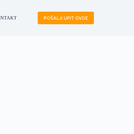
POŠALJI UPIT OVDE
NTAKT