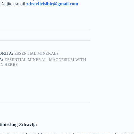
ošaljite e-mail
zdravljeisibir@gmail.com
ORIJA:
ESSENTIAL MINERALS
A:
ESSENTIAL MINERAL. MAGNESIUM WITH
AN HERBS
Sibirskog Zdravlja