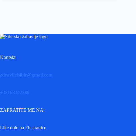
Kontakt
zdravljeisibir@gmail.com
+38163342380
ZAPRATITE ME NA:
Like dole na Fb stranicu